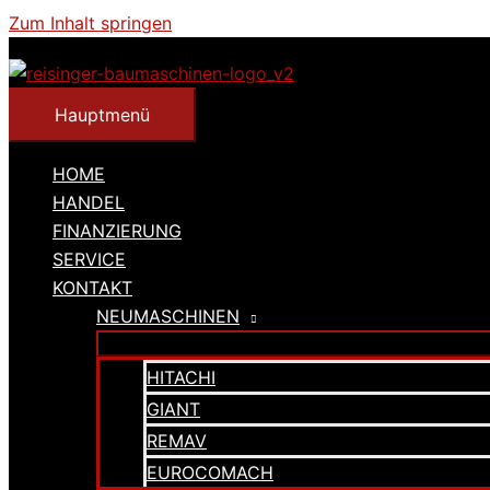
Zum Inhalt springen
Hauptmenü
HOME
HANDEL
FINANZIERUNG
SERVICE
KONTAKT
NEUMASCHINEN
HITACHI
GIANT
REMAV
EUROCOMACH