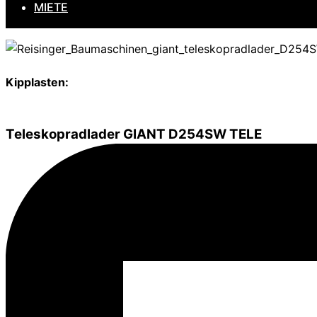
MIETE
Kipplasten:
Teleskopradlader GIANT D254SW TELE