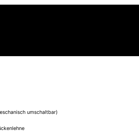
eschanisch umschaltbar)
ückenlehne