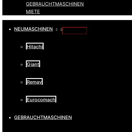
GEBRAUCHTMASCHINEN
MIETE
NEUMASCHINEN
Hitachi
Giant
Remav
Eurocomach
GEBRAUCHTMASCHINEN