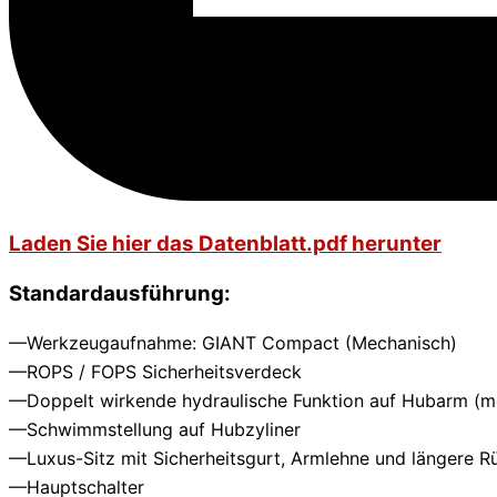
Laden Sie hier das Datenblatt.pdf herunter
Standardausführung:
—Werkzeugaufnahme: GIANT Compact (Mechanisch)
—ROPS / FOPS Sicherheitsverdeck
—Doppelt wirkende hydraulische Funktion auf Hubarm (m
—Schwimmstellung auf Hubzyliner
—Luxus-Sitz mit Sicherheitsgurt, Armlehne und längere R
—Hauptschalter