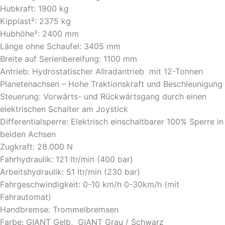
Hubkraft: 1900 kg
Kipplast²: 2375 kg
Hubhöhe²: 2400 mm
Länge ohne Schaufel: 3405 mm
Breite auf Serienbereifung: 1100 mm
Antrieb: Hydrostatischer Allradantrieb mit 12
-Tonnen
Planetenachsen – Hohe Traktionskraft und Beschleunigung
Steuerung: Vorwärts- und Rückwärtsgang durch einen
elektrischen Schalter am Joystick
Differentialsperre: Elektrisch einschaltbarer 100% Sperre in
beiden Achsen
Zugkraft: 28.000 N
Fahrhydraulik: 121 ltr/min (400 bar)
Arbeitshydraulik: 51 ltr/min (230 bar)
Fahrgeschwindigkeit: 0-10 km/h 0-30km/h (mit
Fahrautomat)
Handbremse: Trommelbremsen
Farbe: GIANT Gelb, GIANT Grau / Schwarz