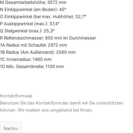
M Gesamtarbeitshöhe: 3572 mm
N Einkippwinkel (am Boden): 45°
O Einkippwinkel (bei max. Hubhöhe): 52,7°
P Auskippwinkel (max.): 37,4°
Q Steigwinkel (max.): 25,3°
R Reifendurchmesser: 850 mm im Durchmesser
1A Radius mit Schaufel: 2972 mm
1B Radius (Am Außenrand): 2560 mm
1C Innenradius: 1460 mm
1D Min. Gesamtbreite: 1100 mm
Kontaktformular
Benutzen Sie das Kontaktformular damit wir Sie unterstützten
können. Wir melden uns umgehend bei Ihnen.