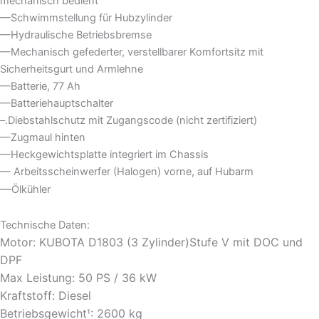
mechanisch bedient
—Schwimmstellung für Hubzylinder
—Hydraulische Betriebsbremse
—Mechanisch gefederter, verstellbarer Komfortsitz mit
Sicherheitsgurt und Armlehne
—Batterie, 77 Ah
—Batteriehauptschalter
–.Diebstahlschutz mit Zugangscode (nicht zertifiziert)
—Zugmaul hinten
—Heckgewichtsplatte integriert im Chassis
— Arbeitsscheinwerfer (Halogen) vorne, auf Hubarm
—
Ölkühler
Technische Daten:
Motor: KUBOTA D1803 (3 Zylinder)Stufe V mit DOC und
DPF
Max Leistung: 50 PS / 36 kW
Kraftstoff: Diesel
Betriebsgewicht
: 2600 kg
¹