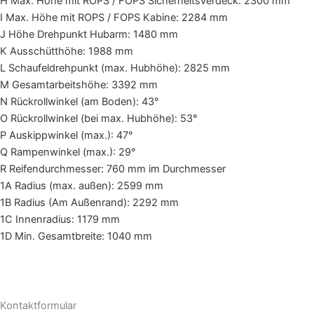
H Max. Höhe mit ROPS / FOPS Sicherheitsverdeck: 2300 mm
I Max. Höhe mit ROPS / FOPS Kabine: 2284 mm
J Höhe Drehpunkt Hubarm: 1480 mm
K Ausschütthöhe: 1988 mm
L Schaufeldrehpunkt (max. Hubhöhe): 2825 mm
M Gesamtarbeitshöhe: 3392 mm
N Rückrollwinkel (am Boden): 43°
O Rückrollwinkel (bei max. Hubhöhe): 53°
P Auskippwinkel (max.): 47°
Q Rampenwinkel (max.): 29°
R Reifendurchmesser: 760 mm im Durchmesser
1A Radius (max. außen): 2599 mm
1B Radius (Am Außenrand): 2292 mm
1C Innenradius: 1179 mm
1D Min. Gesamtbreite: 1040 mm
Kontaktformular