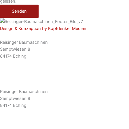
gelesen.
Senden
Design & Konzeption by Kopfdenker Medien
Reisinger Baumaschinen
Semptwiesen 8
84174 Eching
Tel: 08709 92 777 0
E-Mail: info@rbm.la
Reisinger Baumaschinen
Semptwiesen 8
84174 Eching
Tel: 08709 92 777 0
E-Mail: info@rbm.la