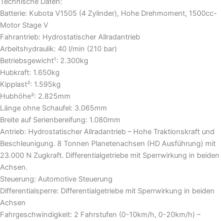
Technische Daten:
Batterie: Kubota V1505 (4 Zylinder), Hohe Drehmoment, 1500cc-
Motor Stage V
Fahrantrieb: Hydrostatischer Allradantrieb
Arbeitshydraulik: 40 l/min (210 bar)
Betriebsgewicht¹: 2.300kg
Hubkraft: 1.650kg
Kipplast²: 1.595kg
Hubhöhe²: 2.825mm
Länge ohne Schaufel: 3.065mm
Breite auf Serienbereifung: 1.080mm
Antrieb: Hydrostatischer Allradantrieb – Hohe Traktionskraft und
Beschleunigung. 8 Tonnen Planetenachsen (HD Ausführung) mit
23.000 N Zugkraft. Differentialgetriebe mit Sperrwirkung in beiden
Achsen.
Steuerung: Automotive Steuerung
Differentialsperre: Differentialgetriebe mit Sperrwirkung in beiden
Achsen
Fahrgeschwindigkeit: 2 Fahrstufen (0-10km/h, 0-20km/h) –