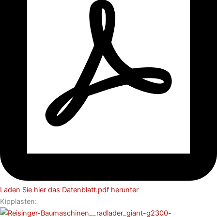
Laden Sie hier das Datenblatt.pdf herunter
Kipplasten: