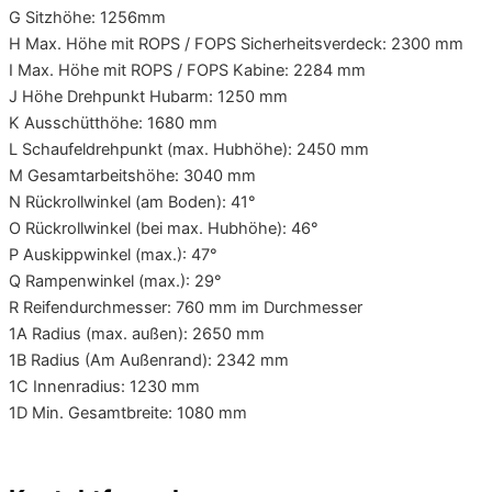
G Sitzhöhe: 1256mm
H Max. Höhe mit ROPS / FOPS Sicherheitsverdeck: 2300 mm
I Max. Höhe mit ROPS / FOPS Kabine: 2284 mm
J Höhe Drehpunkt Hubarm: 1250 mm
K Ausschütthöhe: 1680 mm
L Schaufeldrehpunkt (max. Hubhöhe): 2450 mm
M Gesamtarbeitshöhe: 3040 mm
N Rückrollwinkel (am Boden): 41°
O Rückrollwinkel (bei max. Hubhöhe): 46°
P Auskippwinkel (max.): 47°
Q Rampenwinkel (max.): 29°
R Reifendurchmesser: 760 mm im Durchmesser
1A Radius (max. außen): 2650 mm
1B Radius (Am Außenrand): 2342 mm
1C Innenradius: 1230 mm
1D Min. Gesamtbreite: 1080 mm