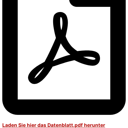
Laden Sie hier das Datenblatt.pdf herunter