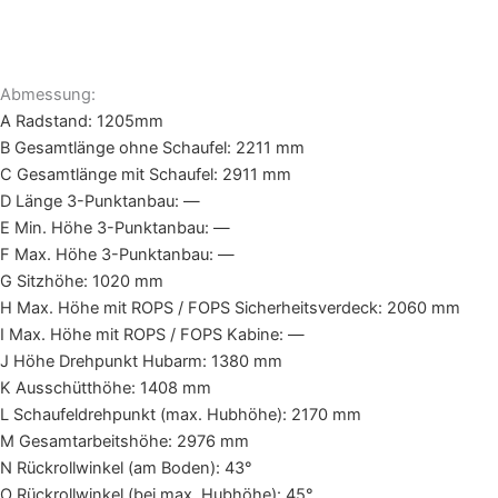
Abmessung:
A Radstand: 1205mm
B Gesamtlänge ohne Schaufel: 2211 mm
C Gesamtlänge mit Schaufel: 2911 mm
D Länge 3-Punktanbau: —
E Min. Höhe 3-Punktanbau: —
F Max. Höhe 3-Punktanbau: —
G Sitzhöhe: 1020 mm
H Max. Höhe mit ROPS / FOPS Sicherheitsverdeck: 2060 mm
I Max. Höhe mit ROPS / FOPS Kabine: —
J Höhe Drehpunkt Hubarm: 1380 mm
K Ausschütthöhe: 1408 mm
L Schaufeldrehpunkt (max. Hubhöhe): 2170 mm
M Gesamtarbeitshöhe: 2976 mm
N Rückrollwinkel (am Boden): 43°
O Rückrollwinkel (bei max. Hubhöhe): 45°