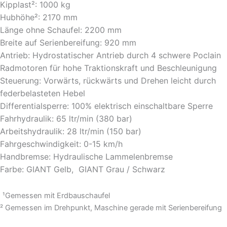
Kipplast²: 1000 kg
Hubhöhe²: 2170 mm
Länge ohne Schaufel: 2200 mm
Breite auf Serienbereifung: 920 mm
Antrieb: Hydrostatischer Antrieb durch 4 schwere Poclain
Radmotoren für hohe Traktionskraft und Beschleunigung
Steuerung: Vorwärts, rückwärts und Drehen leicht durch
federbelasteten Hebel
Differentialsperre: 100% elektrisch einschaltbare Sperre
Fahrhydraulik: 65 ltr/min (380 bar)
Arbeitshydraulik: 28 ltr/min (150 bar)
Fahrgeschwindigkeit: 0-15 km/h
Handbremse: Hydraulische Lammelenbremse
Farbe: GIANT Gelb, GIANT Grau / Schwarz
¹Gemessen mit Erdbauschaufel
² Gemessen im Drehpunkt, Maschine gerade mit Serienbereifung