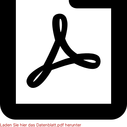
Laden Sie hier das Datenblatt.pdf herunter