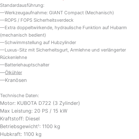
Standardausführung:
—Werkzeugaufnahme: GIANT Compact (Mechanisch)
—ROPS / FOPS Sicherheitsverdeck
—Extra doppeltwirkende, hydraulische Funktion auf Hubarm
(mechanisch bedient)
—Schwimmstellung auf Hubzylinder
—Luxus-Sitz mit Sicherheitsgurt, Armlehne und verlängerter
Rückenlehne
—Batteriehauptschalter
—
Ölkühler
—Kranösen
Technische Daten:
Motor: KUBOTA D722 (3 Zylinder)
Max Leistung: 20 PS / 15 kW
Kraftstoff: Diesel
Betriebsgewicht
: 1100 kg
¹
Hubkraft: 1100 kg