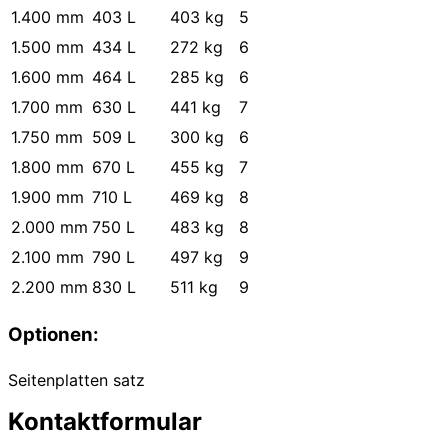
1.400 mm
403 L
403 kg
5
1.500 mm
434 L
272 kg
6
1.600 mm
464 L
285 kg
6
1.700 mm
630 L
441 kg
7
1.750 mm
509 L
300 kg
6
1.800 mm
670 L
455 kg
7
1.900 mm
710 L
469 kg
8
2.000 mm
750 L
483 kg
8
2.100 mm
790 L
497 kg
9
2.200 mm
830 L
511 kg
9
Optionen:
Seitenplatten satz
Kontaktformular