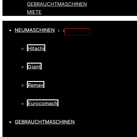
GEBRAUCHTMASCHINEN
MIETE
NEUMASCHINEN
Hitachi
Giant
Remav
Eurocomach
GEBRAUCHTMASCHINEN