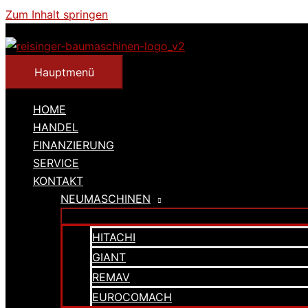
Zum Inhalt springen
Hauptmenü
HOME
HANDEL
FINANZIERUNG
SERVICE
KONTAKT
NEUMASCHINEN
HITACHI
GIANT
REMAV
EUROCOMACH