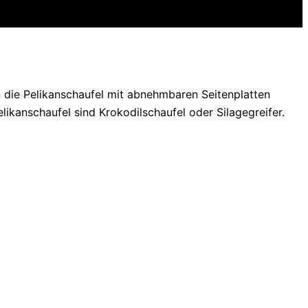
n die Pelikanschaufel mit abnehmbaren Seitenplatten
anschaufel sind Krokodilschaufel oder Silagegreifer.