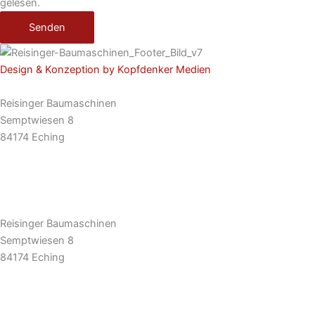
gelesen.
Senden
Design & Konzeption by Kopfdenker Medien
Reisinger Baumaschinen
Semptwiesen 8
84174 Eching
Tel: 08709 92 777 0
E-Mail: info@rbm.la
Reisinger Baumaschinen
Semptwiesen 8
84174 Eching
Tel: 08709 92 777 0
E-Mail: info@rbm.la