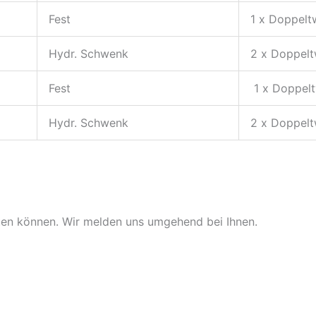
Fest
1 x Doppelt
Hydr. Schwenk
2 x Doppelt
Fest
1 x Doppelt
Hydr. Schwenk
2 x Doppelt
zten können. Wir melden uns umgehend bei Ihnen.