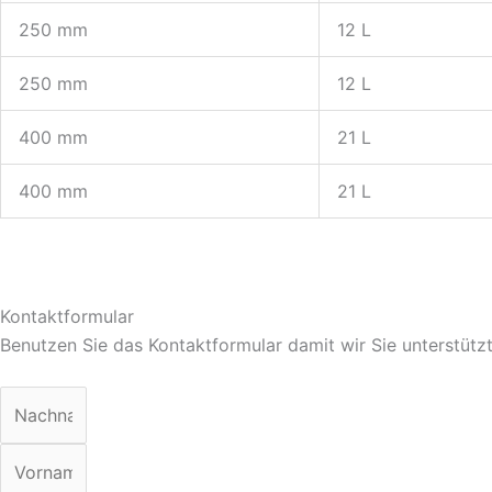
250 mm
12 L
250 mm
12 L
400 mm
21 L
400 mm
21 L
Kontaktformular
Benutzen Sie das Kontaktformular damit wir Sie unterstüt