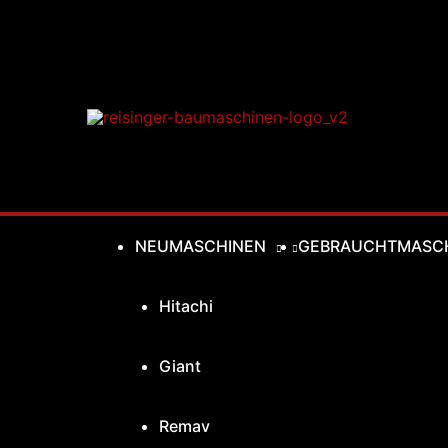
Zum
Inhalt
springen
NEUMASCHINEN
GEBRAUCHTMASC
Hitachi
Giant
Remav