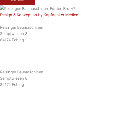
Design & Konzeption by Kopfdenker Medien
Reisinger Baumaschinen
Semptwiesen 8
84174 Eching
Tel: 08709 92 777 0
E-Mail: info@rbm.la
Reisinger Baumaschinen
Semptwiesen 8
84174 Eching
Tel: 08709 92 777 0
E-Mail: info@rbm.la
Impressum
|
Datenschutz