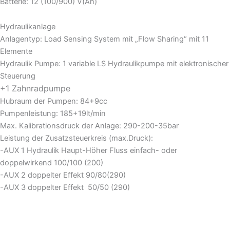
Batterie: 12 (100/900) V(Ah)
Hydraulikanlage
Anlagentyp: Load Sensing System mit „Flow Sharing“ mit 11
Elemente
Hydraulik Pumpe: 1 variable LS Hydraulikpumpe mit elektronischer
Steuerung
+1 Zahnradpumpe
Hubraum der Pumpen: 84+9cc
Pumpenleistung: 185+19lt/min
Max. Kalibrationsdruck der Anlage: 290-200-35bar
Leistung der Zusatzsteuerkreis (max.Druck):
-AUX 1 Hydraulik Haupt-Höher Fluss einfach- oder
doppelwirkend 100/100 (200)
-AUX 2 doppelter Effekt 90/80(290)
-AUX 3 doppelter Effekt 50/50 (290)