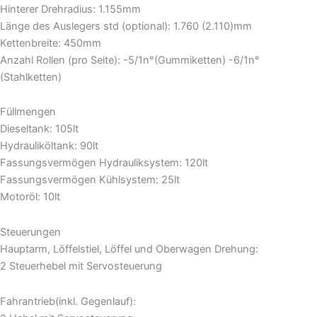
Hinterer Drehradius: 1.155mm
Länge des Auslegers std (optional): 1.760 (2.110)mm
Kettenbreite: 450mm
Anzahl Rollen (pro Seite): -5/1n°(Gummiketten) -6/1n°
(Stahlketten)
Füllmengen
Dieseltank: 105lt
Hydrauliköltank: 90lt
Fassungsvermögen Hydrauliksystem: 120lt
Fassungsvermögen Kühlsystem: 25lt
Motoröl: 10lt
Steuerungen
Hauptarm, Löffelstiel, Löffel und Oberwagen Drehung:
2 Steuerhebel mit Servosteuerung
Fahrantrieb(inkl. Gegenlauf):