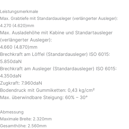
Leistungsmerkmale
Max. Grabtiefe mit Standardausleger (verlängerter Ausleger):
4.270 (4.620)mm
Max. Ausladehöhe mit Kabine und Standartausleger
(verlängerter Ausleger):
4.660 (4.870)mm
Brechkraft
am Löffel (Standardausleger) ISO 6015:
5.850daN
Brechkraft am Ausleger (Standardausleger) ISO 6015:
4.350daN
Zugkraft: 7.960daN
Bodendruck mit Gummiketten: 0,43 kg/cm²
Max. überwindbare Steigung: 60% – 30°
Abmessung
Maximale Breite: 2.320mm
Gesamthöhe: 2.560mm