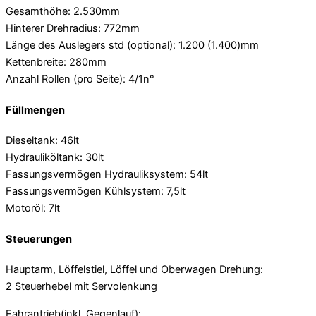
Gesamthöhe: 2.530mm
Hinterer Drehradius: 772mm
Länge des Auslegers std (optional): 1.200 (1.400)mm
Kettenbreite: 280mm
Anzahl Rollen (pro Seite): 4/1n°
Füllmengen
Dieseltank: 46lt
Hydrauliköltank: 30lt
Fassungsvermögen Hydrauliksystem: 54lt
Fassungsvermögen Kühlsystem: 7,5lt
Motoröl: 7lt
Steuerungen
Hauptarm, Löffelstiel, Löffel und Oberwagen Drehung:
2 Steuerhebel mit Servolenkung
Fahrantrieb(inkl. Gegenlauf):