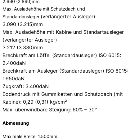
2.660 (2.860)mm
Max. Ausladehöhe mit Schutzdach und
(verlängerter Ausleger):
Standardausleger
3.090 (3.215)mm
Max. Ausladehöhe mit Kabine und Standartausleger
(verlängerter Ausleger)
3.212 (3.330)mm
Brechkraft
am Löffel (Standardausleger) ISO 6015:
2.400daN
Brechkraft am Ausleger (Standardausleger) ISO 6015:
1.950daN
Zugkraft: 3.400daN
Bodendruck mit Gummiketten und Schutzdach (mit
Kabine): 0,29 (0,31) kg/cm²
Max. überwindbare Steigung: 60% – 30°
Abmessung
Maximale Breite: 1.500mm