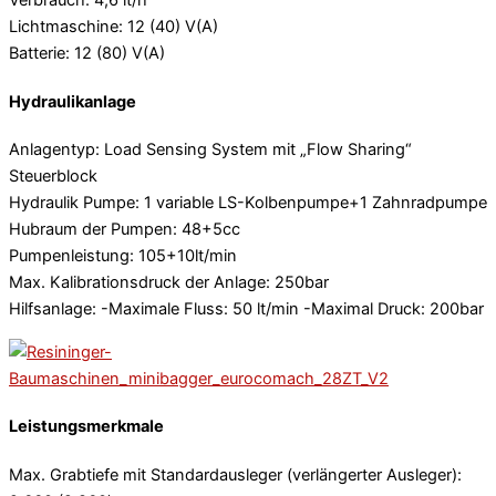
Verbrauch: 4,6 lt/h
Lichtmaschine: 12 (40) V(A)
Batterie: 12 (80) V(A)
Hydraulikanlage
Anlagentyp: Load Sensing System mit „Flow Sharing“
Steuerblock
Hydraulik Pumpe: 1 variable LS-Kolbenpumpe+1 Zahnradpumpe
Hubraum der Pumpen: 48+5cc
Pumpenleistung: 105+10lt/min
Max. Kalibrationsdruck der Anlage: 250bar
Hilfsanlage: -Maximale Fluss: 50 lt/min -Maximal Druck: 200bar
Leistungsmerkmale
Max. Grabtiefe mit Standardausleger (verlängerter Ausleger):