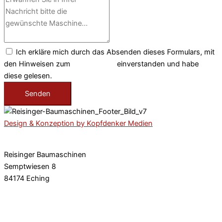
Ich erkläre mich durch das Absenden dieses Formulars, mit
den Hinweisen zum
Datenschutz
einverstanden und habe
diese gelesen.
Senden
Design & Konzeption by Kopfdenker Medien
Reisinger Baumaschinen
Semptwiesen 8
84174 Eching
Tel: 08709 92 777 0
E-Mail: info@rbm.la