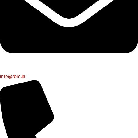
info@rbm.la