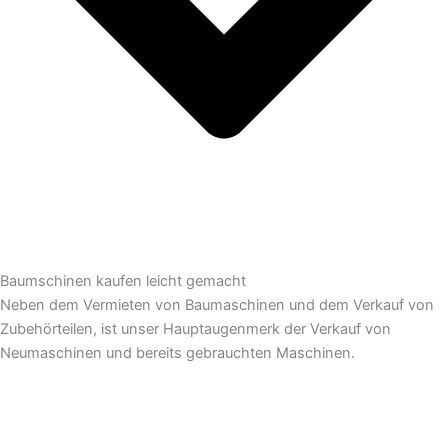
Baumschinen kaufen leicht gemacht
Neben dem Vermieten von Baumaschinen und dem Verkauf von
Zubehörteilen, ist unser Hauptaugenmerk der Verkauf von
Neumaschinen und bereits gebrauchten Maschinen.