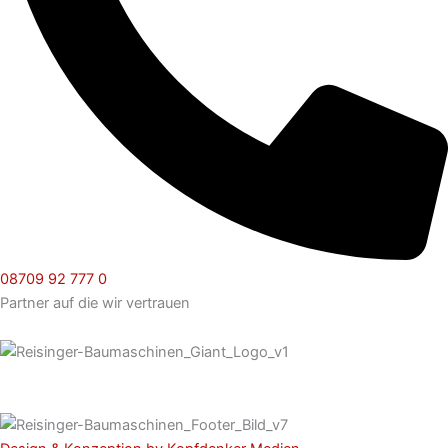
08709 92 777 0
Partner auf die wir vertrauen